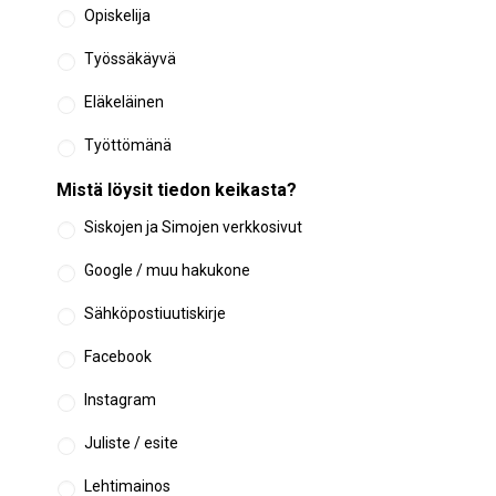
Opiskelija
Työssäkäyvä
Eläkeläinen
Työttömänä
Mistä löysit tiedon keikasta?
Siskojen ja Simojen verkkosivut
Google / muu hakukone
Sähköpostiuutiskirje
Facebook
Instagram
Juliste / esite
Lehtimainos