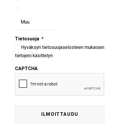
Tietosuoja
*
Hyväksyn
tietosuojaselosteen
mukaisen
tietojeni käsittelyn
CAPTCHA