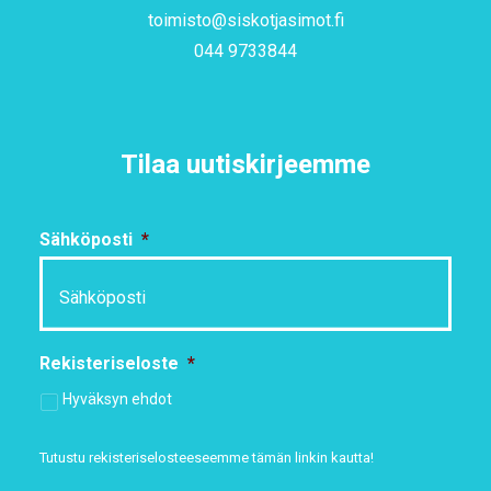
toimisto@siskotjasimot.fi
044 9733844
Tilaa uutiskirjeemme
Sähköposti
*
Rekisteriseloste
*
Hyväksyn ehdot
Tutustu rekisteriselosteeseemme
tämän linkin kautta!