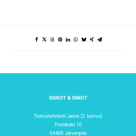
SISKOT & SIMOT
Toimistohotelli Janne (2. kerros)
Postikatu 10
04400 Järvenpää