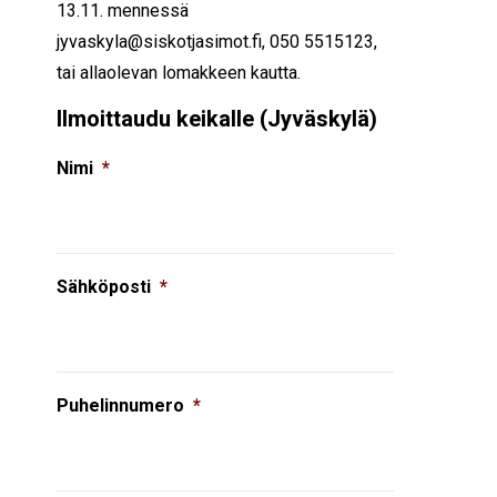
13.11. mennessä
jyvaskyla@siskotjasimot.fi, 050 5515123,
tai allaolevan lomakkeen kautta.
Ilmoittaudu keikalle (Jyväskylä)
Nimi
*
Sähköposti
*
Puhelinnumero
*