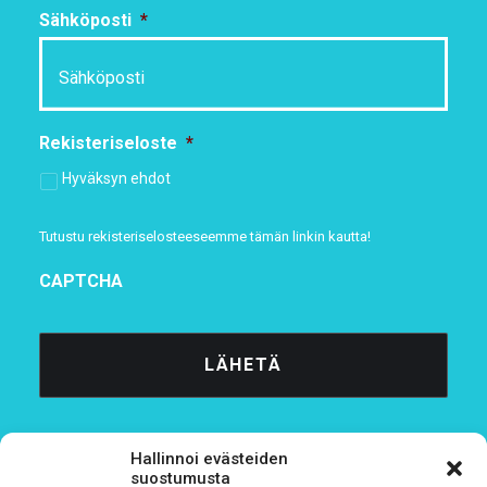
Sähköposti
*
Rekisteriseloste
*
Hyväksyn ehdot
Tutustu rekisteriselosteeseemme
tämän linkin kautta!
CAPTCHA
Hallinnoi evästeiden
suostumusta