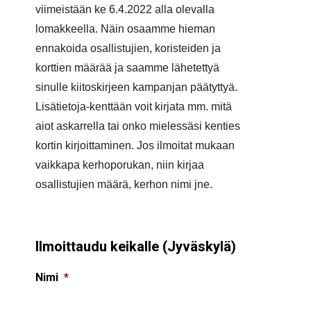
viimeistään
ke
6
.
4
.2022 alla olevalla
lomakkeella.
Näin osaamme hieman
ennakoida osallistujien, koristeiden ja
korttien määrää ja saamme lähetettyä
sinulle kiitoskirjeen kampanjan päätyttyä.
Lisätietoja-kenttään voit kirjata mm. mitä
aiot askarrella tai onko mielessäsi
kenties
kortin kirjoittaminen.
Jos ilmoitat mukaan
vaikkapa kerhoporukan, niin kirjaa
osallistujien määrä, kerhon nimi jne
.
Ilmoittaudu keikalle (Jyväskylä)
Nimi
*