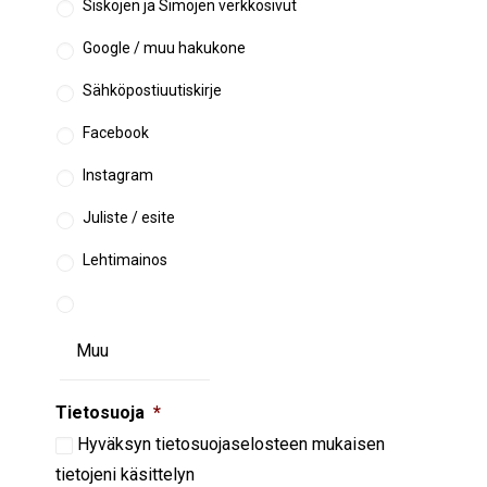
Siskojen ja Simojen verkkosivut
Google / muu hakukone
Sähköpostiuutiskirje
Facebook
Instagram
Juliste / esite
Lehtimainos
Tietosuoja
*
Hyväksyn
tietosuojaselosteen
mukaisen
tietojeni käsittelyn