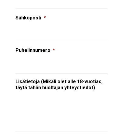
Sähköposti
*
Puhelinnumero
*
Lisätietoja (Mikäli olet alle 18-vuotias,
täytä tähän huoltajan yhteystiedot)