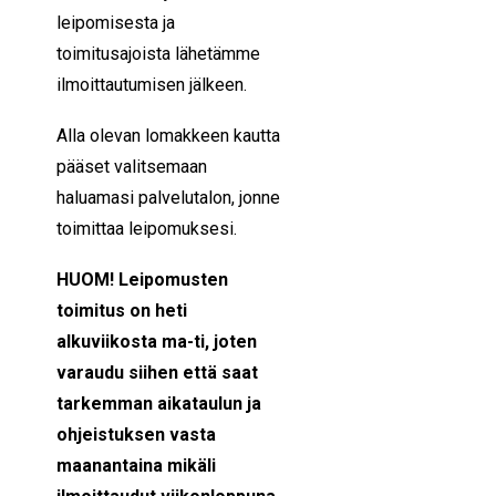
leipomisesta ja
toimitusajoista lähetämme
ilmoittautumisen jälkeen.
Alla olevan lomakkeen kautta
pääset valitsemaan
haluamasi palvelutalon, jonne
toimittaa leipomuksesi.
HUOM! Leipomusten
toimitus on heti
alkuviikosta ma-ti, joten
varaudu siihen että saat
tarkemman aikataulun ja
ohjeistuksen vasta
maanantaina mikäli