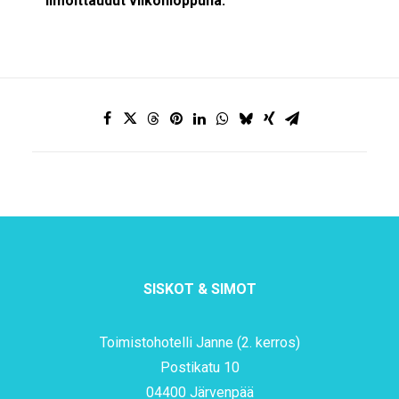
ilmoittaudut viikonloppuna.
SISKOT & SIMOT
Toimistohotelli Janne (2. kerros)
Postikatu 10
04400 Järvenpää