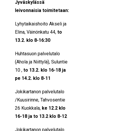
Jyväskylässä
leivonnaisia toimitetaan:
Lyhytaikaishoito Akseli ja
Elina, Väinönkatu 44,
to
13.2. klo 8-16:30
Huhtasuon palvelutalo
(Ahola ja Niittylä), Suluntie
10 ,
to 13.2. klo 16-18 ja
pe 14.2. klo 8-11
Jokikartanon palvelutalo
/Kuusirinne, Tahvosentie
26 Kuokkala,
ke 12.2 klo
16-18 ja to 13.2 klo 8-12
Jokikartanon palvelutalo