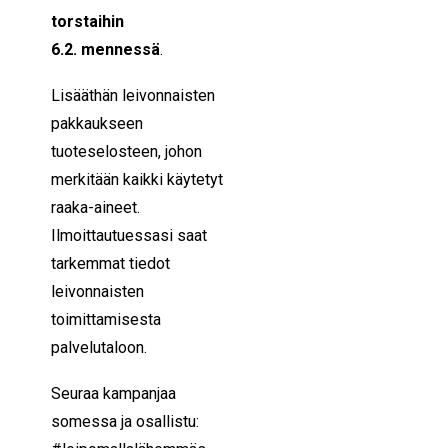
torstaihin
6
.2.
mennessä
.
Lisääthän leivonnaisten
pakkaukseen
tuoteselosteen, johon
merkitään kaikki käytetyt
raaka-aineet.
Ilmoittautuessasi saat
tarkemmat tiedot
leivonnaisten
toimittamisesta
palvelutaloon.
Seuraa kampanjaa
somessa ja osallistu: