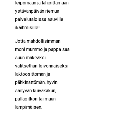
leipomaan ja lahjoittamaan
ystävänpäivän riemua
palvelutaloissa asuville
ikäihmisille!
Jotta mahdollisimman
moni mummo ja pappa saa
suun makeaksi,
valitsethan leivonnaiseksi
laktoosittoman ja
pähkinättömän, hyvin
säilyvän kuivakakun,
pullapitkon tai muun
lämpimäisen.