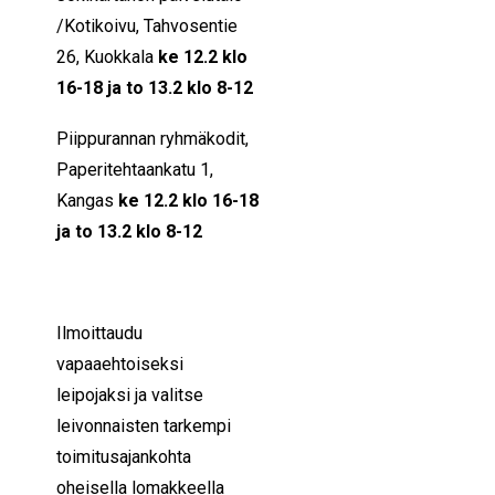
/Kotikoivu, Tahvosentie
26, Kuokkala
ke 12.2 klo
16-18 ja to 13.2 klo 8-12
Piippurannan ryhmäkodit,
Paperitehtaankatu 1,
Kangas
ke 12.2 klo 16-18
ja to 13.2 klo 8-12
Ilmoittaudu
vapaaehtoiseksi
leipojaksi ja valitse
leivonnaisten tarkempi
toimitusajankohta
oheisella lomakkeella