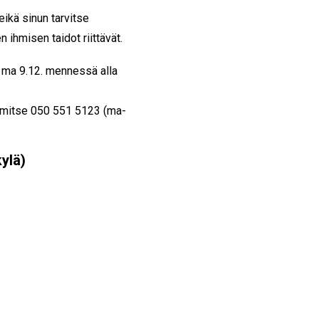
ikä sinun tarvitse
 ihmisen taidot riittävät.
 ma 9.12. mennessä alla
limitse 050 551 5123 (ma-
ylä)