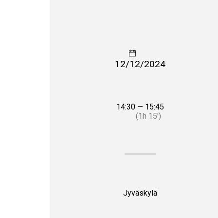
12/12/2024
14:30 — 15:45
(1h 15′)
Jyväskylä