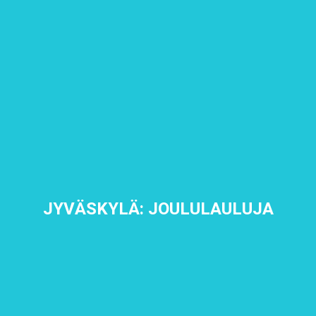
JYVÄSKYLÄ: JOULULAULUJA