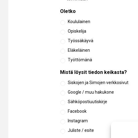
Oletko
Koululainen
Opiskelija
Työssäkäyvä
Eläkeläinen
Työttömänä
Mistä löysit tiedon keikasta?
Siskojen ja Simojen verkkosivut
Google / muu hakukone
Sähköpostiuutiskirje
Facebook
Instagram
Juliste / esite