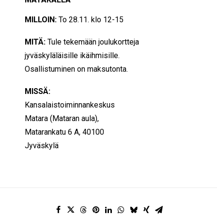
MILLOIN:
To 28.11. klo 12-15
MITÄ:
Tule tekemään joulukortteja
jyväskyläläisille ikäihmisille.
Osallistuminen on maksutonta.
MISSÄ:
Kansalaistoiminnankeskus
Matara (Mataran aula),
Matarankatu 6 A, 40100
Jyväskylä