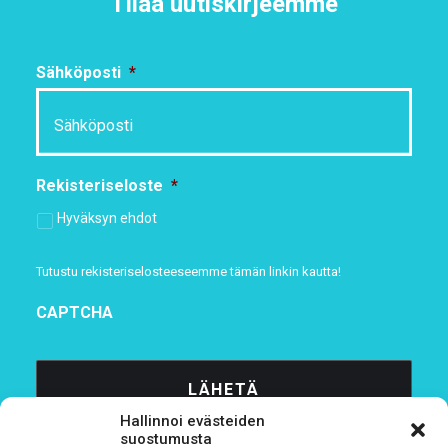
Tilaa uutiskirjeemme
Sähköposti
*
Rekisteriseloste
*
Hyväksyn ehdot
Tutustu rekisteriselosteeseemme
tämän linkin kautta!
CAPTCHA
Hallinnoi evästeiden
suostumusta