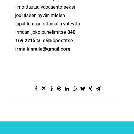
ilmoittautua vapaaehtoiseksi
jouluiseen hyvän mielen
tapahtumaan ottamalla yhteyttä
Irmaan joko puhelimitse
040
169 2215
tai sähköpostitse
irma.kinnula@gmail.com
!