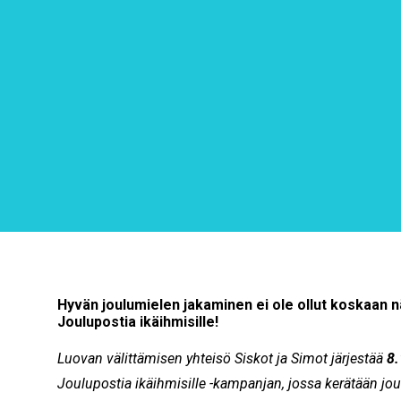
Hyvän joulumielen jakaminen ei ole ollut koskaan 
Joulupostia ikäihmisille!
Luovan välittämisen yhteisö Siskot ja Simot järjestää
8.
Joulupostia ikäihmisille -kampanjan, jossa kerätään jou