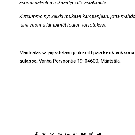
asumispalvelujen ikääntyneille asiakkaille.
Kutsumme nyt kaikki mukaan kampanjaan, jotta mahdo
tänä vuonna lämpimät joulun toivotukset.
Mäntsälässä järjestetään joulukorttipaja
keskiviikkona 
aulassa
, Vanha Porvoontie 19, 04600, Mäntsälä.