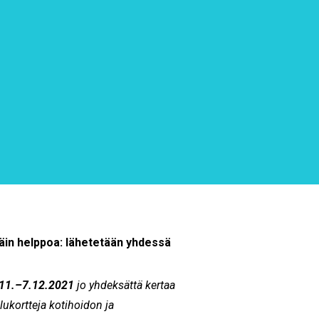
näin helppoa: lähetetään yhdessä
11.–7.12.2021
jo yhdeksättä kertaa
lukortteja kotihoidon ja