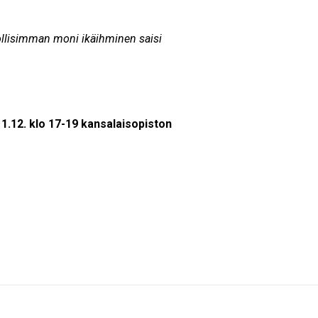
llisimman moni ikäihminen saisi
1.12. klo 17-19
kansalaisopiston