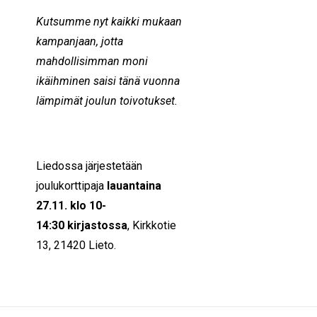
Kutsumme nyt kaikki mukaan
kampanjaan, jotta
mahdollisimman moni
ikäihminen saisi tänä vuonna
lämpimät joulun toivotukset.
Liedossa järjestetään
joulukorttipaja
lauantaina
27.11. klo 10-
14:30
kirjastossa
, Kirkkotie
13, 21420 Lieto.