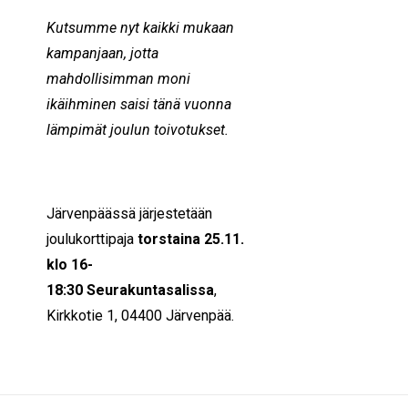
Kutsumme nyt kaikki mukaan
kampanjaan, jotta
mahdollisimman moni
ikäihminen saisi tänä vuonna
lämpimät joulun toivotukset.
Järvenpäässä järjestetään
joulukorttipaja
torstaina 25.11.
klo 16-
18:30
Seurakuntasalissa
,
Kirkkotie 1, 04400 Järvenpää.