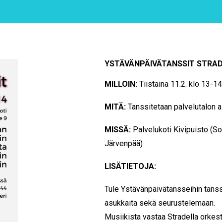
YSTÄVÄNPÄIVÄTANSSIT STRAD
MILLOIN:
Tiistaina 11
.2. klo 13-14
MITÄ:
Tanssitetaan palvelutalon 
MISSÄ:
Palvelukoti Kivipuisto (S
Järvenpää)
LISÄTIETOJA:
Tule Ystävänpäivätansseihin tans
asukkaita sekä seurustelemaan.
Musiikista vastaa Stradella orke