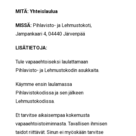
MITÄ: Yhteislaulua
MISSÄ:
Pihlavisto- ja Lehmustokoti,
Jampankaari 4, 04440 Järvenpää
LISÄTIETOJA:
Tule vapaaehtoiseksi laulattamaan
Pihlavisto- ja Lehmustokodin asukkaita.
Käymme ensin laulamassa
Pihlavistokodissa ja sen jälkeen
Lehmustokodissa.
Et tarvitse aikaisempaa kokemusta
vapaaehtoistoiminnasta. Tavallisen ihmisen
taidot riittävät. Sinun ei myöskään tarvitse