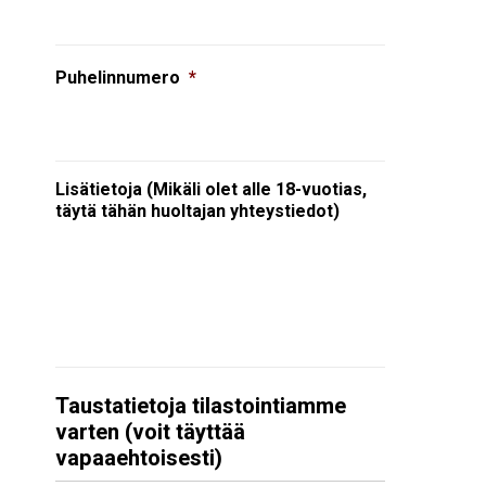
Puhelinnumero
*
Lisätietoja (Mikäli olet alle 18-vuotias,
täytä tähän huoltajan yhteystiedot)
Taustatietoja tilastointiamme
varten (voit täyttää
vapaaehtoisesti)