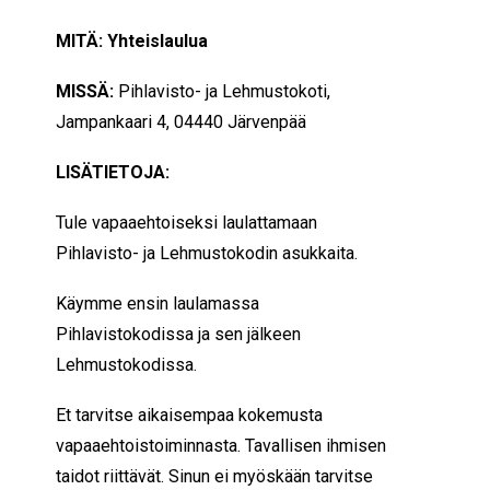
MITÄ: Yhteislaulua
MISSÄ:
Pihlavisto- ja Lehmustokoti,
Jampankaari 4, 04440 Järvenpää
LISÄTIETOJA:
Tule vapaaehtoiseksi laulattamaan
Pihlavisto- ja Lehmustokodin asukkaita.
Käymme ensin laulamassa
Pihlavistokodissa ja sen jälkeen
Lehmustokodissa.
Et tarvitse aikaisempaa kokemusta
vapaaehtoistoiminnasta. Tavallisen ihmisen
taidot riittävät. Sinun ei myöskään tarvitse