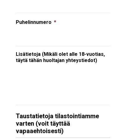
Puhelinnumero
*
Lisätietoja (Mikäli olet alle 18-vuotias,
täytä tähän huoltajan yhteystiedot)
Taustatietoja tilastointiamme
varten (voit täyttää
vapaaehtoisesti)