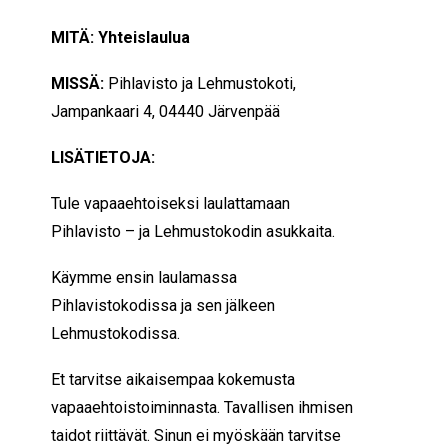
MITÄ: Yhteislaulua
MISSÄ:
Pihlavisto ja Lehmustokoti,
Jampankaari 4, 04440 Järvenpää
LISÄTIETOJA:
Tule vapaaehtoiseksi laulattamaan
Pihlavisto – ja Lehmustokodin asukkaita.
Käymme ensin laulamassa
Pihlavistokodissa ja sen jälkeen
Lehmustokodissa.
Et tarvitse aikaisempaa kokemusta
vapaaehtoistoiminnasta. Tavallisen ihmisen
taidot riittävät. Sinun ei myöskään tarvitse