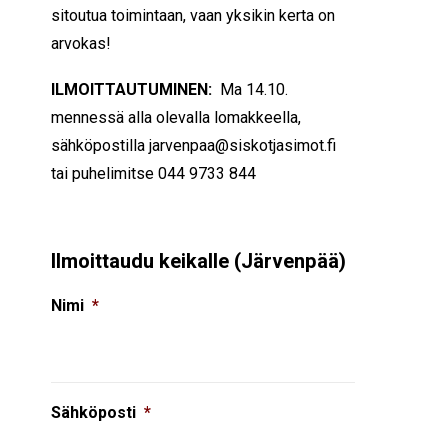
sitoutua toimintaan, vaan yksikin kerta on
arvokas!
ILMOITTAUTUMINEN:
Ma 14.10.
mennessä alla olevalla lomakkeella,
sähköpostilla jarvenpaa@siskotjasimot.fi
tai puhelimitse 044 9733 844
Ilmoittaudu keikalle (Järvenpää)
Nimi
*
Sähköposti
*