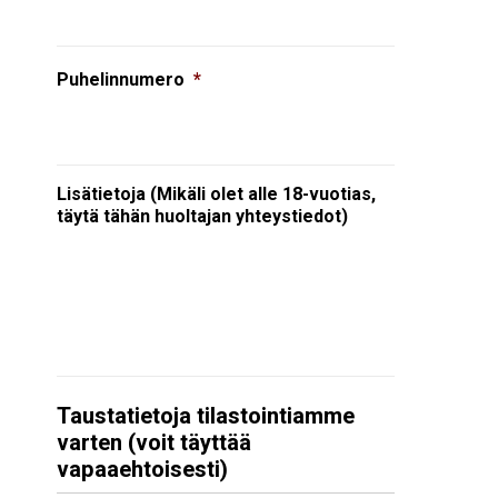
Puhelinnumero
*
Lisätietoja (Mikäli olet alle 18-vuotias,
täytä tähän huoltajan yhteystiedot)
Taustatietoja tilastointiamme
varten (voit täyttää
vapaaehtoisesti)