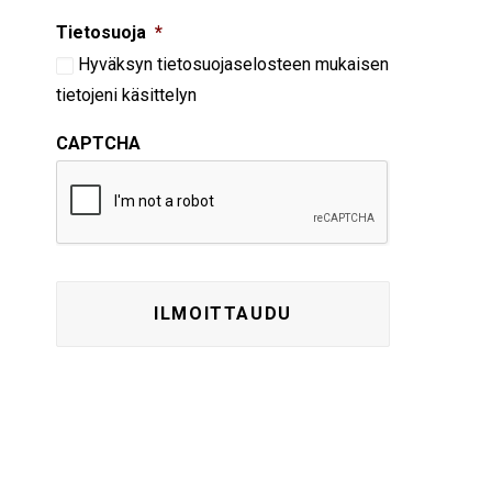
Tietosuoja
*
Hyväksyn
tietosuojaselosteen
mukaisen
tietojeni käsittelyn
CAPTCHA