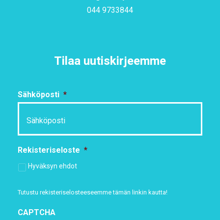
044 9733844
Tilaa uutiskirjeemme
Sähköposti
*
Rekisteriseloste
*
Hyväksyn ehdot
Tutustu rekisteriselosteeseemme
tämän linkin kautta!
CAPTCHA