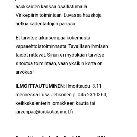
asukkaiden kanssa osallistumalla
Virikepiirin toimintaan. Luvassa hauskoja
hetkiä kädentaitojen parissa.
Et tarvitse aikaisempaa kokemusta
vapaaehtoistoiminnasta. Tavallisen ihmisen
taidot riittävät. Sinun ei myöskään tarvitse
sitoutua toimintaan, vaan yksikin kerta on
arvokas!
ILMOITTAUTUMINEN:
Ilmoittaudu 3.11
mennessä Liisa Jehkonen p. 045 2310363,
keikkakalenterin lomakkeen kautta tai
jarvenpaa@siskotjasimot.fi