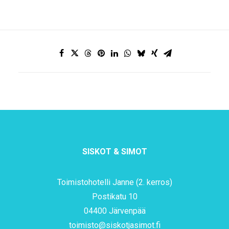
SISKOT & SIMOT
Toimistohotelli Janne (2. kerros)
Postikatu 10
04400 Järvenpää
toimisto@siskotjasimot.fi