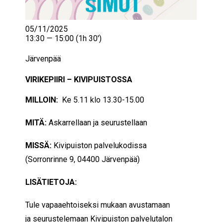
05/11/2025
13:30 — 15:00
(1h 30′)
Järvenpää
VIRIKEPIIRI – KIVIPUISTOSSA
MILLOIN:
Ke 5.11 klo 13.30-15.00
MITÄ:
Askarrellaan ja seurustellaan
MISSÄ:
Kivipuiston palvelukodissa
(Sorronrinne 9, 04400 Järvenpää)
LISÄTIETOJA:
Tule vapaaehtoiseksi mukaan avustamaan
ja seurustelemaan Kivipuiston palvelutalon