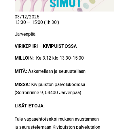
03/12/2025
13:30 — 15:00
(1h 30′)
Järvenpää
VIRIKEPIIRI – KIVIPUISTOSSA
MILLOIN:
Ke 3.12 klo 13.30-15.00
MITÄ:
Askarrellaan ja seurustellaan
MISSÄ:
Kivipuiston palvelukodissa
(Sorronrinne 9, 04400 Järvenpää)
LISÄTIETOJA:
Tule vapaaehtoiseksi mukaan avustamaan
ja seurustelemaan Kivipuiston palvelutalon