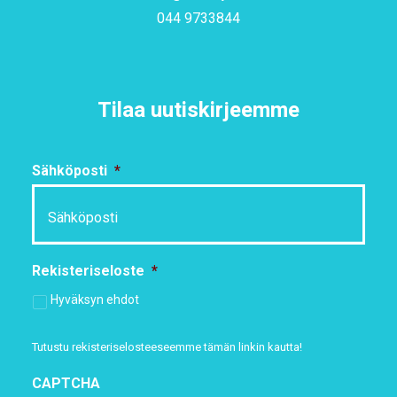
044 9733844
Tilaa uutiskirjeemme
Sähköposti
*
Rekisteriseloste
*
Hyväksyn ehdot
Tutustu rekisteriselosteeseemme
tämän linkin kautta!
CAPTCHA