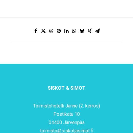
SISKOT & SIMOT
Toimistohotelli Janne (2. kerros)
Postikatu 10
04400 Järvenpää
toimisto@siskotjasimot.fi