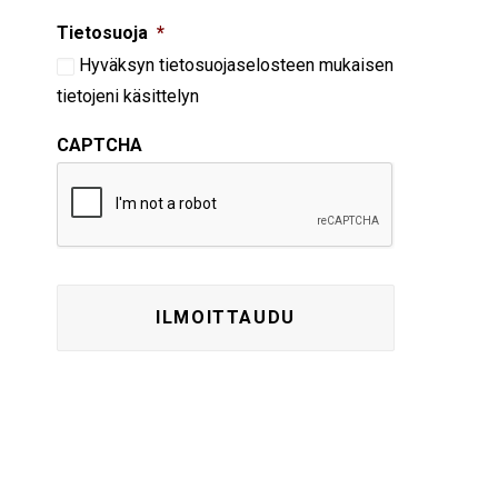
Tietosuoja
*
Hyväksyn
tietosuojaselosteen
mukaisen
tietojeni käsittelyn
CAPTCHA