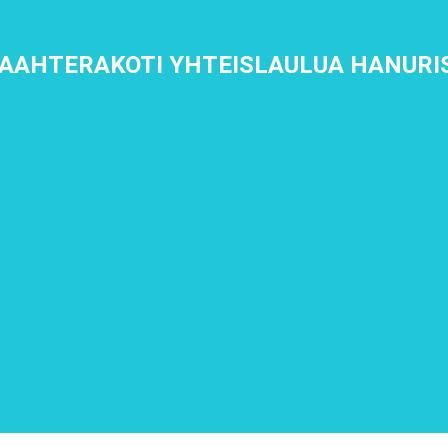
VAAHTERAKOTI YHTEISLAULUA HANURI