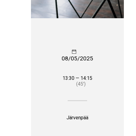
08/05/2025
13:30 — 14:15
(45′)
Järvenpää