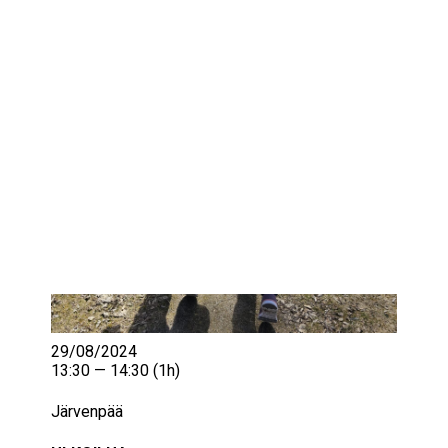
IKÄIHMISET
KOHTAAMISPAIKAT
MIESPORUKAT
YHTEYSTIEDOT
TILAA UUTISKIRJE
YHTEYDENOTTOLOMAKE
29/08/2024
13:30 — 14:30
(1h)
Järvenpää