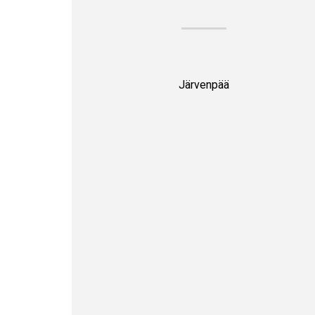
Järvenpää