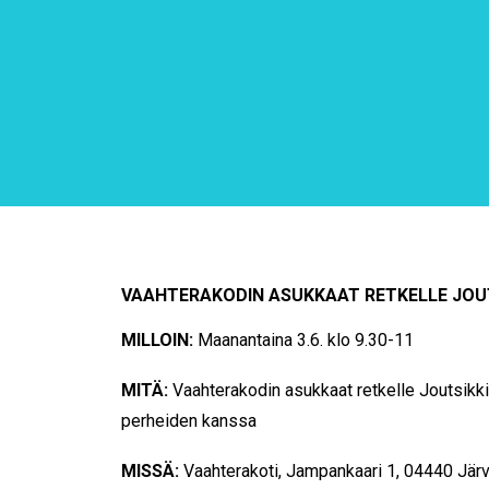
VAAHTERAKODIN ASUKKAAT RETKELLE JOUT
MILLOIN:
Maanantaina 3.6. klo 9.30-11
MITÄ:
Vaahterakodin asukkaat retkelle Joutsikki
perheiden kanssa
MISSÄ:
Vaahterakoti, Jampankaari 1, 04440 Jär