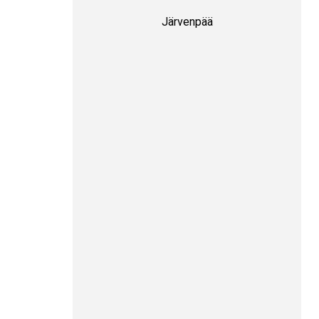
Järvenpää