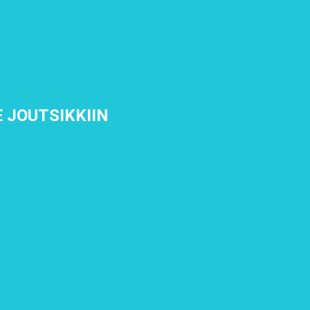
 JOUTSIKKIIN