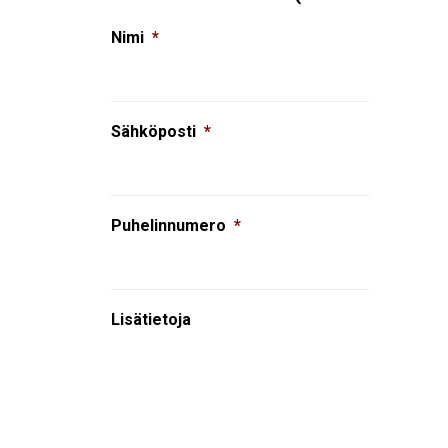
Nimi
*
Sähköposti
*
Puhelinnumero
*
Lisätietoja