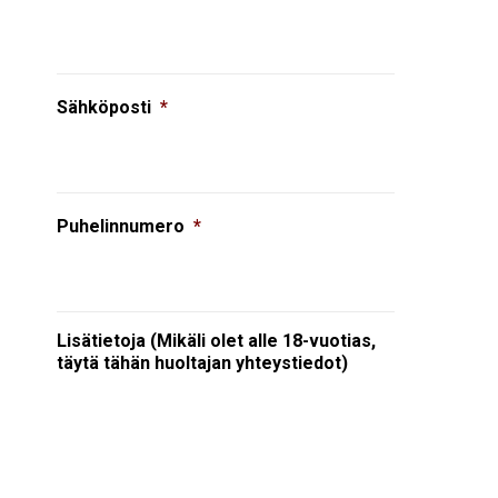
Sähköposti
*
Puhelinnumero
*
Lisätietoja (Mikäli olet alle 18-vuotias,
täytä tähän huoltajan yhteystiedot)