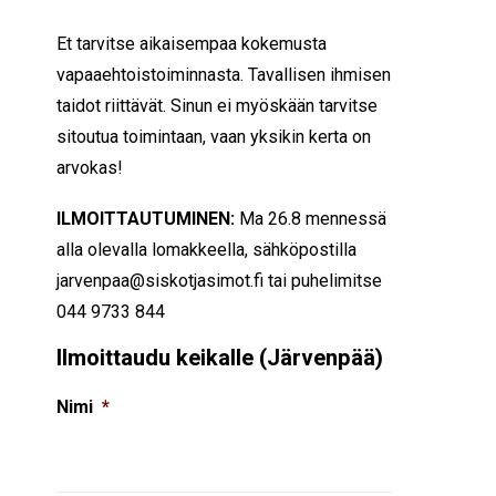
Et tarvitse aikaisempaa kokemusta
vapaaehtoistoiminnasta. Tavallisen ihmisen
taidot riittävät. Sinun ei myöskään tarvitse
sitoutua toimintaan, vaan yksikin kerta on
arvokas!
ILMOITTAUTUMINEN:
Ma 26.8 mennessä
alla olevalla lomakkeella, sähköpostilla
jarvenpaa@siskotjasimot.fi tai puhelimitse
044 9733 844
Ilmoittaudu keikalle (Järvenpää)
Nimi
*