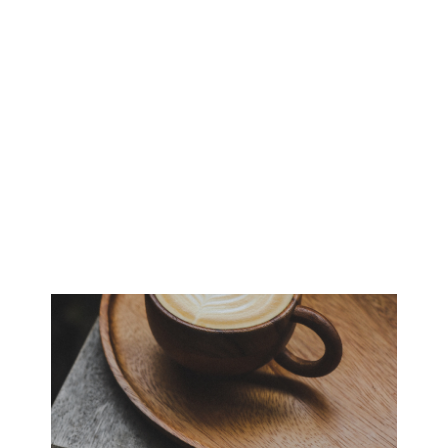
IKÄIHMISET
KOHTAAMISPAIKAT
MIESPORUKAT
YHTEYSTIEDOT
TILAA UUTISKIRJE
YHTEYDENOTTOLOMAKE