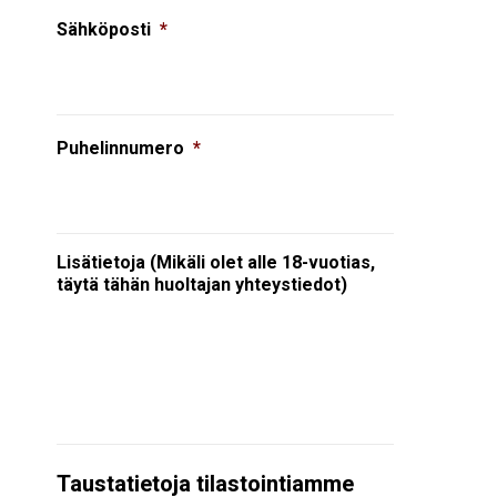
Sähköposti
*
Puhelinnumero
*
Lisätietoja (Mikäli olet alle 18-vuotias,
täytä tähän huoltajan yhteystiedot)
Taustatietoja tilastointiamme