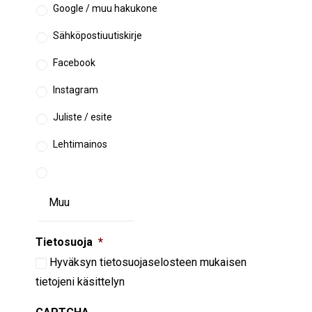
Google / muu hakukone
Sähköpostiuutiskirje
Facebook
Instagram
Juliste / esite
Lehtimainos
Tietosuoja
*
Hyväksyn
tietosuojaselosteen
mukaisen
tietojeni käsittelyn