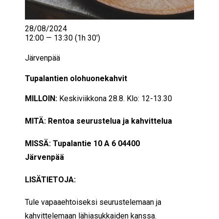
28/08/2024
12:00 — 13:30
(1h 30′)
Järvenpää
Tupalantien olohuonekahvit
MILLOIN:
Keskiviikkona 28.8. Klo: 12-13.30
MITÄ: Rentoa seurustelua ja kahvittelua
MISSÄ: Tupalantie 10 A 6 04400
Järvenpää
LISÄTIETOJA:
Tule vapaaehtoiseksi seurustelemaan ja
kahvittelemaan lähiasukkaiden kanssa.