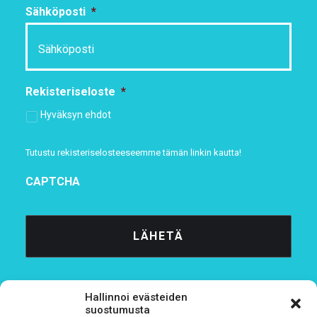
Sähköposti
*
Rekisteriseloste
*
Hyväksyn ehdot
Tutustu rekisteriselosteeseemme
tämän linkin kautta!
CAPTCHA
Hallinnoi evästeiden
suostumusta