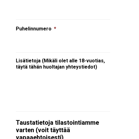
Puhelinnumero
*
Lisätietoja (Mikäli olet alle 18-vuotias,
täytä tähän huoltajan yhteystiedot)
Taustatietoja tilastointiamme
varten (voit täyttää
vapaaehtoisesti)