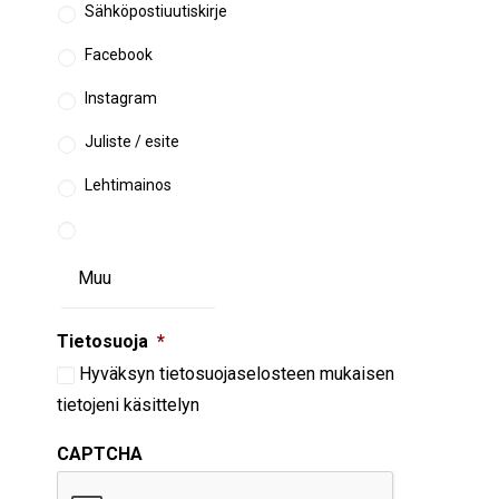
Sähköpostiuutiskirje
Facebook
Instagram
Juliste / esite
Lehtimainos
Tietosuoja
*
Hyväksyn
tietosuojaselosteen
mukaisen
tietojeni käsittelyn
CAPTCHA