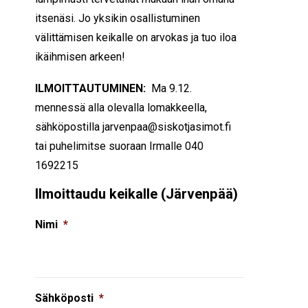
itsenäsi. Jo yksikin osallistuminen
välittämisen keikalle on arvokas ja tuo iloa
ikäihmisen arkeen!
ILMOITTAUTUMINEN:
Ma 9.12.
mennessä alla olevalla lomakkeella,
sähköpostilla jarvenpaa@siskotjasimot.fi
tai puhelimitse suoraan Irmalle 040
1692215
Ilmoittaudu keikalle (Järvenpää)
Nimi
*
Sähköposti
*