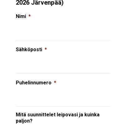
2026 Järvenpää)
Nimi
*
Sähköposti
*
Puhelinnumero
*
Mitä suunnittelet leipovasi ja kuinka
paljon?