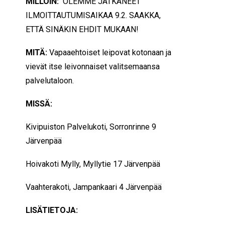
MILLOIN:
OLEMME JATKANEET
ILMOITTAUTUMISAIKAA 9.2. SAAKKA,
ETTÄ SINÄKIN EHDIT MUKAAN!
MITÄ:
Vapaaehtoiset leipovat kotonaan ja
vievät itse leivonnaiset valitsemaansa
palvelutaloon.
MISSÄ:
Kivipuiston Palvelukoti, Sorronrinne 9
Järvenpää
Hoivakoti Mylly, Myllytie 17 Järvenpää
Vaahterakoti, Jampankaari 4 Järvenpää
LISÄTIETOJA: