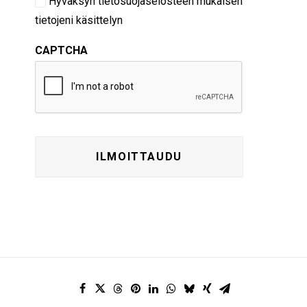
Hyväksyn
tietosuojaselosteen
mukaisen
tietojeni käsittelyn
CAPTCHA