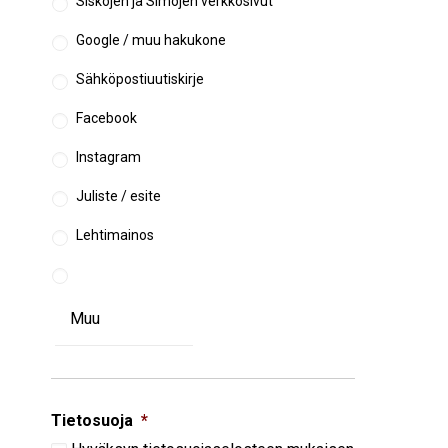
Siskojen ja Simojen verkkosivut
Google / muu hakukone
Sähköpostiuutiskirje
Facebook
Instagram
Juliste / esite
Lehtimainos
Tietosuoja
*