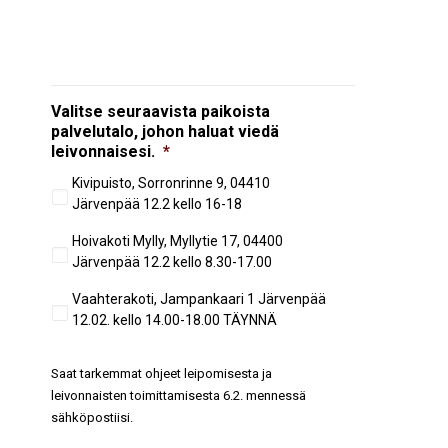
Valitse seuraavista paikoista
palvelutalo, johon haluat viedä
leivonnaisesi.
*
Kivipuisto, Sorronrinne 9, 04410
Järvenpää 12.2 kello 16-18
Hoivakoti Mylly, Myllytie 17, 04400
Järvenpää 12.2 kello 8.30-17.00
Vaahterakoti, Jampankaari 1 Järvenpää
12.02. kello 14.00-18.00 TÄYNNÄ
Saat tarkemmat ohjeet leipomisesta ja
leivonnaisten toimittamisesta 6.2. mennessä
sähköpostiisi.