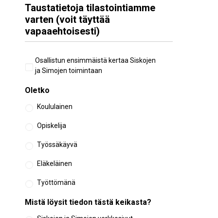
Taustatietoja tilastointiamme
varten (voit täyttää
vapaaehtoisesti)
Aiempi
Osallistun ensimmäistä kertaa Siskojen
osallistuminen
ja Simojen toimintaan
Oletko
Koululainen
Opiskelija
Työssäkäyvä
Eläkeläinen
Työttömänä
Mistä löysit tiedon tästä keikasta?