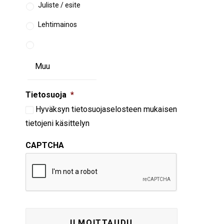
Juliste / esite
Lehtimainos
Tietosuoja
*
Hyväksyn
tietosuojaselosteen
mukaisen
tietojeni käsittelyn
CAPTCHA