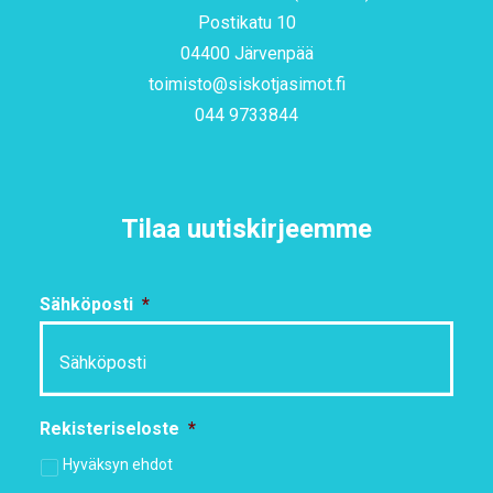
Postikatu 10
04400 Järvenpää
toimisto@siskotjasimot.fi
044 9733844
Tilaa uutiskirjeemme
Sähköposti
*
Rekisteriseloste
*
Hyväksyn ehdot