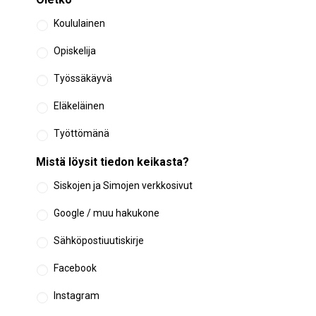
Koululainen
Opiskelija
Työssäkäyvä
Eläkeläinen
Työttömänä
Mistä löysit tiedon keikasta?
Siskojen ja Simojen verkkosivut
Google / muu hakukone
Sähköpostiuutiskirje
Facebook
Instagram