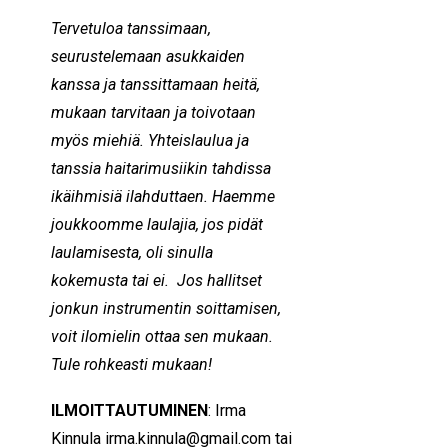
Tervetuloa tanssimaan,
seurustelemaan asukkaiden
kanssa ja tanssittamaan heitä,
mukaan tarvitaan ja toivotaan
myös miehiä. Yhteislaulua ja
tanssia haitarimusiikin tahdissa
ikäihmisiä ilahduttaen. Haemme
joukkoomme laulajia, jos pidät
laulamisesta, oli sinulla
kokemusta tai ei. Jos hallitset
jonkun instrumentin soittamisen,
voit ilomielin ottaa sen mukaan.
Tule rohkeasti mukaan!
ILMOITTAUTUMINEN
: Irma
Kinnula
irma.kinnula@gmail.com
tai