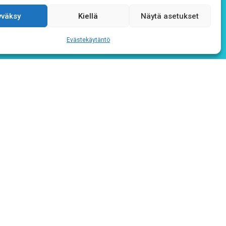
yväksy
Kiellä
Näytä asetukset
Evästekäytäntö