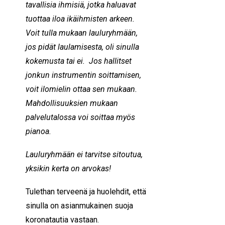
tavallisia ihmisiä, jotka haluavat
tuottaa iloa ikäihmisten arkeen.
Voit tulla mukaan lauluryhmään,
jos pidät laulamisesta, oli sinulla
kokemusta tai ei. Jos hallitset
jonkun instrumentin soittamisen,
voit ilomielin ottaa sen mukaan.
Mahdollisuuksien mukaan
palvelutalossa voi soittaa myös
pianoa.
Lauluryhmään ei tarvitse sitoutua,
yksikin kerta on arvokas!
Tulethan terveenä ja huolehdit, että
sinulla on asianmukainen suoja
koronatautia vastaan.