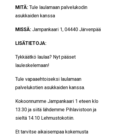
MITÄ:
Tule laulamaan palvelukodin
asukkaiden kanssa
MISSÄ:
Jampankaari 1, 04440 Järvenpää
LISÄTIETOJA:
Tykkäätkö laulaa? Nyt pääset
lauleskelemaan!
Tule vapaaehtoiseksi laulamaan
palvelukotien asukkaiden kanssa.
Kokoonnumme Jampankaari 1 eteen klo
13.30 ja siitä lähdemme Pihlavistoon ja
sieltä 14.10 Lehmustokotiin.
Et tarvitse aikaisempaa kokemusta