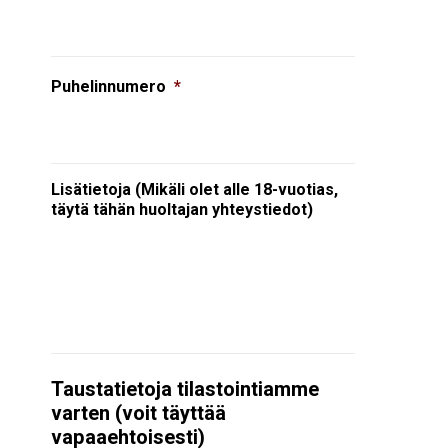
Puhelinnumero
*
Lisätietoja (Mikäli olet alle 18-vuotias,
täytä tähän huoltajan yhteystiedot)
Taustatietoja tilastointiamme
varten (voit täyttää
vapaaehtoisesti)