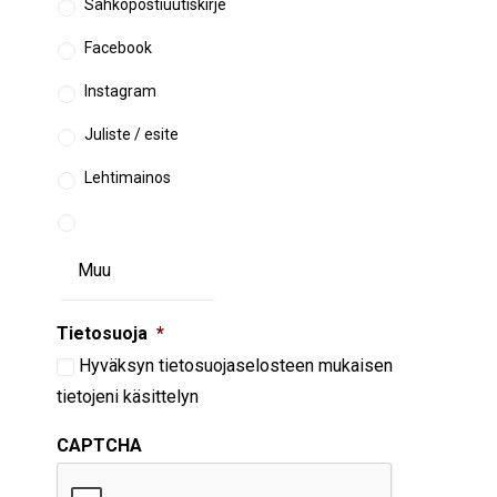
Sähköpostiuutiskirje
Facebook
Instagram
Juliste / esite
Lehtimainos
Tietosuoja
*
Hyväksyn
tietosuojaselosteen
mukaisen
tietojeni käsittelyn
CAPTCHA