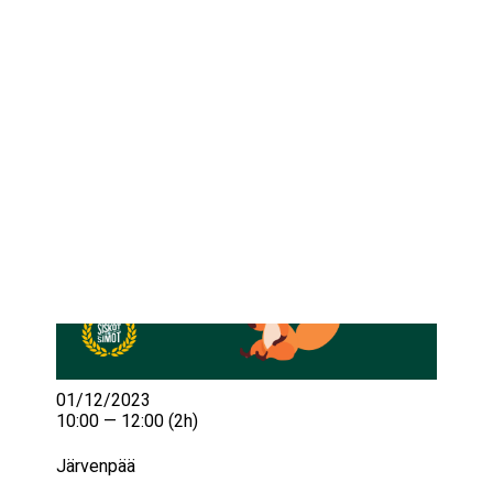
IKÄIHMISET
KOHTAAMISPAIKAT
MIESPORUKAT
YHTEYSTIEDOT
TILAA UUTISKIRJE
YHTEYDENOTTOLOMAKE
01/12/2023
10:00 — 12:00
(2h)
Järvenpää