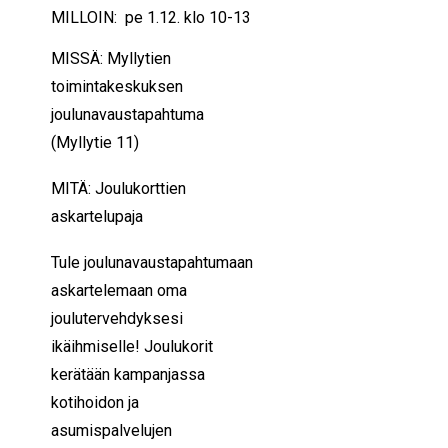
MILLOIN: pe 1.12. klo 10-13
MISSÄ: Myllytien
toimintakeskuksen
joulunavaustapahtuma
(Myllytie 11)
MITÄ: Joulukorttien
askartelupaja
Tule joulunavaustapahtumaan
askartelemaan oma
joulutervehdyksesi
ikäihmiselle! Joulukorit
kerätään kampanjassa
kotihoidon ja
asumispalvelujen