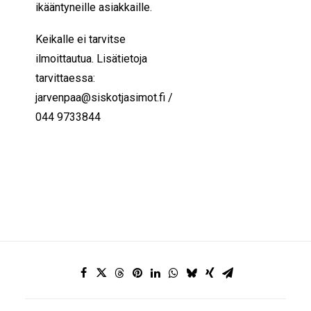
ikääntyneille asiakkaille.
Keikalle ei tarvitse
ilmoittautua. Lisätietoja
tarvittaessa:
jarvenpaa@siskotjasimot.fi /
044 9733844