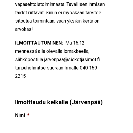
vapaaehtoistoiminnasta. Tavallisen ihmisen
taidot riittävät. Sinun ei myöskään tarvitse
sitoutua toimintaan, vaan yksikin kerta on
arvokas!
ILMOITTAUTUMINEN:
Ma 16.12.
mennessä alla olevalla lomakkeella,
sähköpostilla jarvenpaa@siskotjasimot.fi
tai puhelimitse suoraan Irmalle 040 169
2215
Ilmoittaudu keikalle (Järvenpää)
Nimi
*