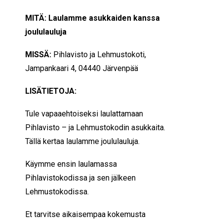
MITÄ: Laulamme asukkaiden kanssa
joululauluja
MISSÄ:
Pihlavisto ja Lehmustokoti,
Jampankaari 4, 04440 Järvenpää
LISÄTIETOJA:
Tule vapaaehtoiseksi laulattamaan
Pihlavisto – ja Lehmustokodin asukkaita.
Tällä kertaa laulamme joululauluja.
Käymme ensin laulamassa
Pihlavistokodissa ja sen jälkeen
Lehmustokodissa.
Et tarvitse aikaisempaa kokemusta