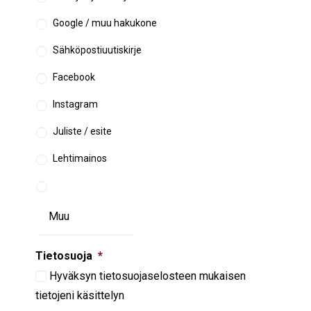
Google / muu hakukone
Sähköpostiuutiskirje
Facebook
Instagram
Juliste / esite
Lehtimainos
Tietosuoja
*
Hyväksyn
tietosuojaselosteen
mukaisen
tietojeni käsittelyn