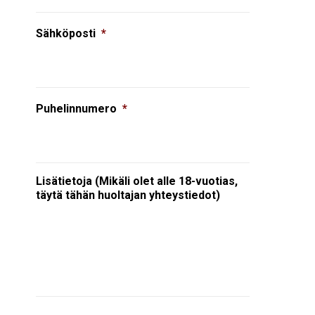
Sähköposti
*
Puhelinnumero
*
Lisätietoja (Mikäli olet alle 18-vuotias,
täytä tähän huoltajan yhteystiedot)