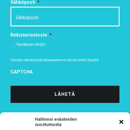
Sähköposti
*
Rekisteriseloste
*
Hyväksyn ehdot
Tutustu rekisteriselosteeseemme
tämän linkin kautta!
CAPTCHA
Hallinnoi evästeiden
suostumusta