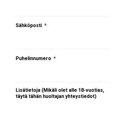
Sähköposti
*
Puhelinnumero
*
Lisätietoja (Mikäli olet alle 18-vuotias,
täytä tähän huoltajan yhteystiedot)