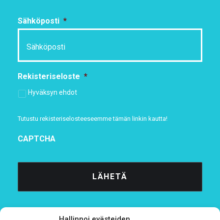
Sähköposti
*
Rekisteriseloste
*
Hyväksyn ehdot
Tutustu rekisteriselosteeseemme
tämän linkin kautta!
CAPTCHA
Hallinnoi evästeiden