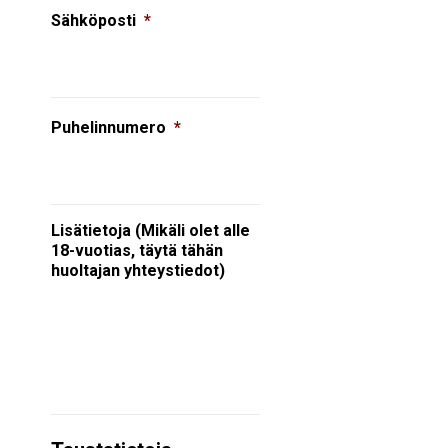
Sähköposti
*
Puhelinnumero
*
Lisätietoja (Mikäli olet alle
18-vuotias, täytä tähän
huoltajan yhteystiedot)