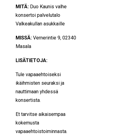
MITÄ:
Duo Kaunis valhe
konsertoi palvelutalo
Valkeakullan asukkaille
MISSÄ:
Vernerintie 9, 02340
Masala
LISÄTIETOJA:
Tule vapaaehtoiseksi
ikäihmisten seuraksi ja
nauttimaan yhdessä
konsertista.
Et tarvitse aikaisempaa
kokemusta
vapaaehtoistoiminnasta.