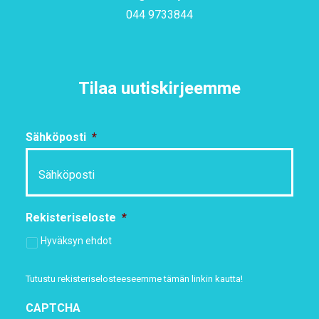
044 9733844
Tilaa uutiskirjeemme
Sähköposti
*
Rekisteriseloste
*
Hyväksyn ehdot
Tutustu rekisteriselosteeseemme
tämän linkin kautta!
CAPTCHA