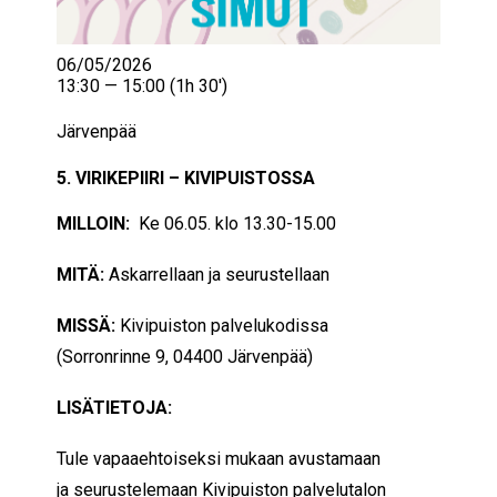
06/05/2026
13:30 — 15:00
(1h 30′)
Järvenpää
5. VIRIKEPIIRI – KIVIPUISTOSSA
MILLOIN:
Ke 06.05. klo 13.30-15.00
MITÄ:
Askarrellaan ja seurustellaan
MISSÄ:
Kivipuiston palvelukodissa
(Sorronrinne 9, 04400 Järvenpää)
LISÄTIETOJA:
Tule vapaaehtoiseksi mukaan avustamaan
ja seurustelemaan Kivipuiston palvelutalon