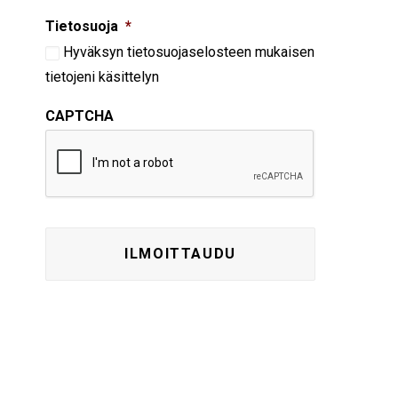
Tietosuoja
*
Hyväksyn
tietosuojaselosteen
mukaisen
tietojeni käsittelyn
CAPTCHA