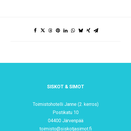
SISKOT & SIMOT
Toimistohotelli Janne (2. kerros)
Postikatu 10
04400 Järvenpää
toimisto@siskotjasimot.fi