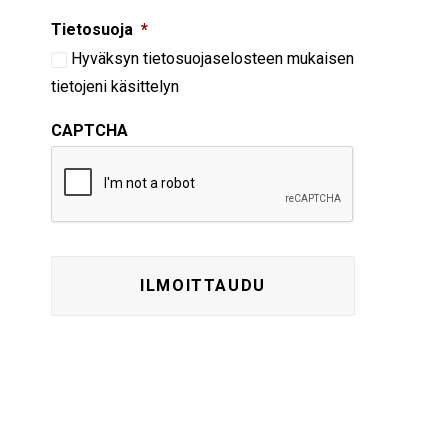
Tietosuoja
*
Hyväksyn
tietosuojaselosteen
mukaisen
tietojeni käsittelyn
CAPTCHA