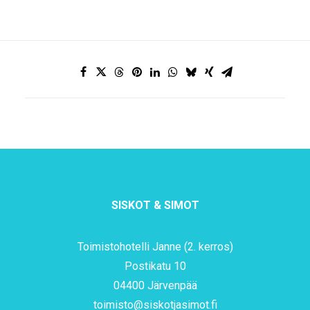
SISKOT & SIMOT
Toimistohotelli Janne (2. kerros)
Postikatu 10
04400 Järvenpää
toimisto@siskotjasimot.fi