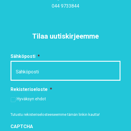
044 9733844
Tilaa uutiskirjeemme
Sähköposti
*
Rekisteriseloste
*
Hyväksyn ehdot
Tutustu rekisteriselosteeseemme
tämän linkin kautta!
CAPTCHA