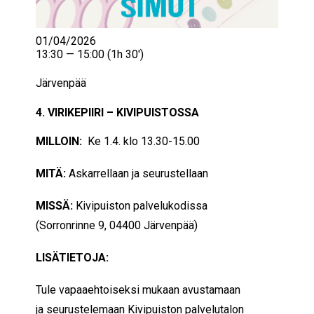
01/04/2026
13:30 — 15:00
(1h 30′)
Järvenpää
4. VIRIKEPIIRI – KIVIPUISTOSSA
MILLOIN:
Ke 1.4. klo 13.30-15.00
MITÄ:
Askarrellaan ja seurustellaan
MISSÄ:
Kivipuiston palvelukodissa
(Sorronrinne 9, 04400 Järvenpää)
LISÄTIETOJA:
Tule vapaaehtoiseksi mukaan avustamaan
ja seurustelemaan Kivipuiston palvelutalon