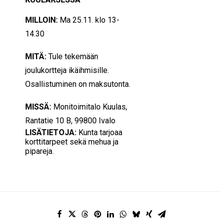
MILLOIN:
Ma 25.11. klo 13-
14.30
MITÄ:
Tule tekemään
joulukortteja ikäihmisille.
Osallistuminen on maksutonta.
MISSÄ:
Monitoimitalo Kuulas,
Rantatie 10 B, 99800 Ivalo
LISÄTIETOJA:
Kunta tarjoaa
korttitarpeet sekä mehua ja
pipareja.