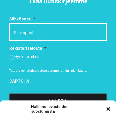
Tilaa uutiskirjeemme
Sähköposti
*
Rekisteriseloste
*
Hyväksyn ehdot
Tutustu rekisteriselosteeseemme
tämän linkin kautta!
CAPTCHA
Hallinnoi evästeiden
suostumusta