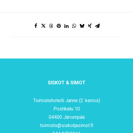
SISKOT & SIMOT
Toimistohotelli Janne (2. kerros)
Postikatu 10
04400 Järvenpää
toimisto@siskotjasimot.fi