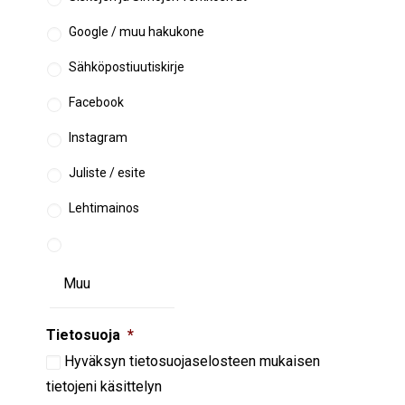
Google / muu hakukone
Sähköpostiuutiskirje
Facebook
Instagram
Juliste / esite
Lehtimainos
Tietosuoja
*
Hyväksyn
tietosuojaselosteen
mukaisen
tietojeni käsittelyn