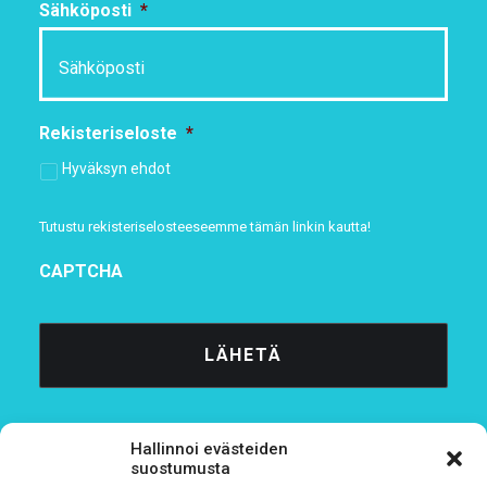
Sähköposti
*
Rekisteriseloste
*
Hyväksyn ehdot
Tutustu rekisteriselosteeseemme
tämän linkin kautta!
CAPTCHA
Hallinnoi evästeiden
suostumusta