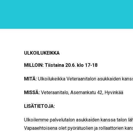
ULKOILUKEIKKA
MILLOIN: Tiistaina 20.6. klo 17-18
MITÄ:
Ulkoilukeikka Veteraanitalon asukkaiden kans
MISSÄ:
Veteraanitalo, Asemankatu 42, Hyvinkää
LISÄTIETOJA:
Ulkoilemme palvelutalon asukkaiden kanssa talon lähe
Vapaaehtoisena olet pyörätuolien ja rollaattorien ka