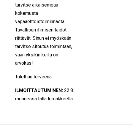
tarvitse aikaisempaa
kokemusta
vapaaehtoistoiminnasta.
Tavallisen ihmisen taidot
riittävät. Sinun ei myöskään
tarvitse sitoutua toimintaan,
vaan yksikin kerta on
arvokas!
Tulethan terveenä.
ILMOITTAUTUMINEN:
22.8.
mennessä tällä lomakkeella.