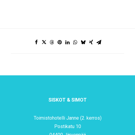
SISKOT & SIMOT
Toimistohotelli Janne (2. kerros)
Postikatu 10
04400 Järvenpää