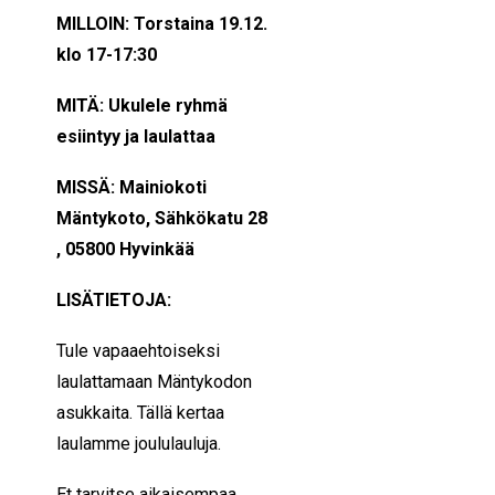
MILLOIN: Torstaina 19.12.
klo 17-17:30
MITÄ: Ukulele ryhmä
esiintyy ja laulattaa
MISSÄ: Mainiokoti
Mäntykoto, Sähkökatu 28
, 05800 Hyvinkää
LISÄTIETOJA:
Tule vapaaehtoiseksi
laulattamaan Mäntykodon
asukkaita. Tällä kertaa
laulamme joululauluja.
Et tarvitse aikaisempaa