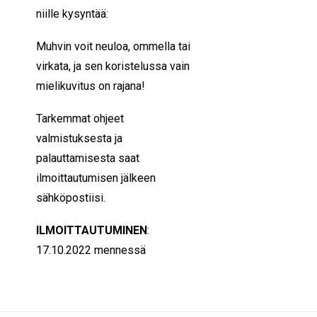
niille kysyntää:
Muhvin voit neuloa, ommella tai
virkata, ja sen koristelussa vain
mielikuvitus on rajana!
Tarkemmat ohjeet
valmistuksesta ja
palauttamisesta saat
ilmoittautumisen jälkeen
sähköpostiisi.
ILMOITTAUTUMINEN
:
17.10
.2022 mennessä