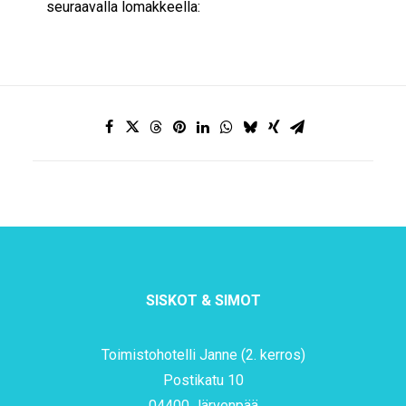
seuraavalla lomakkeella:
SISKOT & SIMOT
Toimistohotelli Janne (2. kerros)
Postikatu 10
04400 Järvenpää