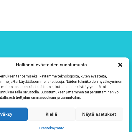
Hallinnoi evästeiden suostumusta
emuksen tarjoamiseksi käytämme teknologioita, kuten evästeitä,
emme ja/tai käyttääksemme laitetietoja. Näiden tekniikoiden hyväksyminen
 mahdollisuuden käsitellä tietoja, kuten selauskäyttäytymistä tai
 tunnuksia tällä sivustolla. Suostumuksen jättäminen tai peruuttaminen voi
tallisesti tiettyihin ominaisuuksiin ja toimintoihin.
yväksy
Kiellä
Näytä asetukset
Evästekäytäntö