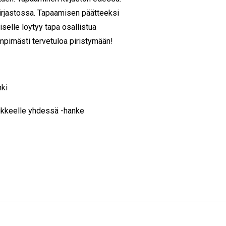
kirjastossa. Tapaamisen päätteeksi
selle löytyy tapa osallistua
mpimästi tervetuloa piristymään!
nki
iikkeelle yhdessä -hanke