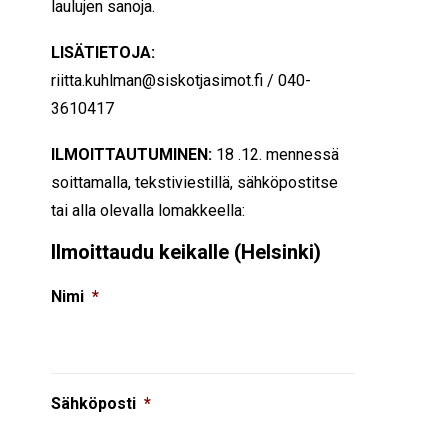
laulujen sanoja.
LISÄTIETOJA:
riitta.kuhlman@siskotjasimot.fi / 040-
3610417
ILMOITTAUTUMINEN:
18 .12. mennessä
soittamalla, tekstiviestillä, sähköpostitse
tai alla olevalla lomakkeella:
Ilmoittaudu keikalle (Helsinki)
Nimi
*
Sähköposti
*