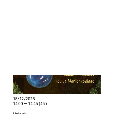
IKÄIHMISET
KOHTAAMISPAIKAT
MIESPORUKAT
YHTEYSTIEDOT
TILAA UUTISKIRJE
YHTEYDENOTTOLOMAKE
18/12/2025
14:00 — 14:45
(45′)