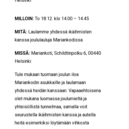
Helsinki
MILLOIN:
To 18.12. klo 14.00 – 14.45
MITÄ:
Laulamme yhdessä ikäihmisten
kanssa joululauluja Mariankodissa.
MISSÄ:
Mariankoti, Schildtinpolku 6, 00440
Helsinki
Tule mukaan tuomaan joulun iloa
Mariankodin asukkaille ja laulamaan
yhdessä heidän kanssaan. Vapaaehtoisena
olet mukana luomassa joulumieltä ja
yhteisöllistä tunnelmaa, samalla voit
seurustella ikäihmisten kanssa ja autella
heitä esimerkiksi löytämään vihkosta