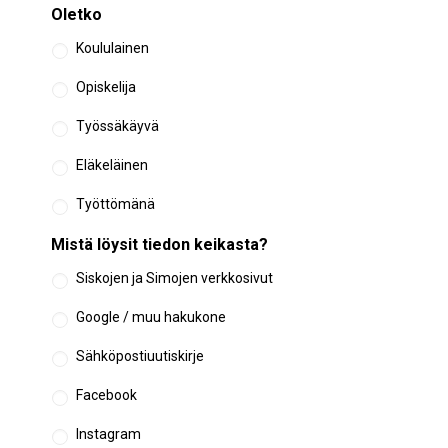
Oletko
Koululainen
Opiskelija
Työssäkäyvä
Eläkeläinen
Työttömänä
Mistä löysit tiedon keikasta?
Siskojen ja Simojen verkkosivut
Google / muu hakukone
Sähköpostiuutiskirje
Facebook
Instagram