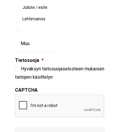
Juliste / esite
Lehtimainos
Tietosuoja
*
Hyväksyn
tietosuojaselosteen
mukaisen
tietojeni käsittelyn
CAPTCHA