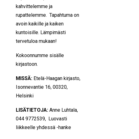
kahvittelemme ja
rupattelemme. Tapahtuma on
avoin kaikille ja kaiken
kuntoisille. Lämpimästi
tervetuloa mukaan!
Kokoonnumme sisälle
kirjastoon.
MISSÄ:
Etelä-Haagan kirjasto,
Isonnevantie 16, 00320,
Helsinki
LISÄTIETOJA:
Anne Luhtala,
044 9772539, Luovasti
liikkeelle yhdessä -hanke