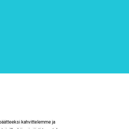
n päätteeksi kahvittelemme ja