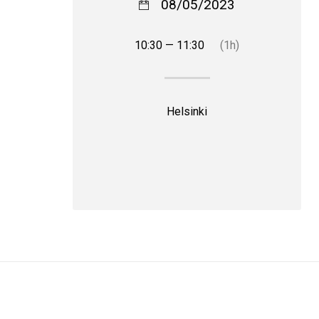
08/05/2023
10:30 — 11:30
(1h)
Helsinki