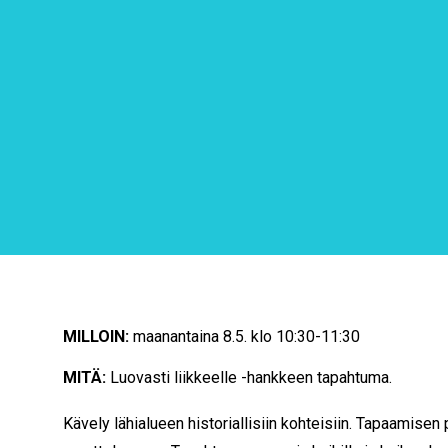
MILLOIN:
maanantaina 8.5. klo 10:30-11:30
MITÄ:
Luovasti liikkeelle -hankkeen tapahtuma.
Kävely lähialueen historiallisiin kohteisiin. Tapaamise