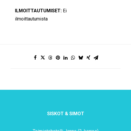
ILMOITTAUTUMISET:
Ei
ilmoittautumista
SISKOT & SIMOT