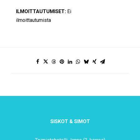
ILMOITTAUTUMISET:
Ei
ilmoittautumista
SISKOT & SIMOT