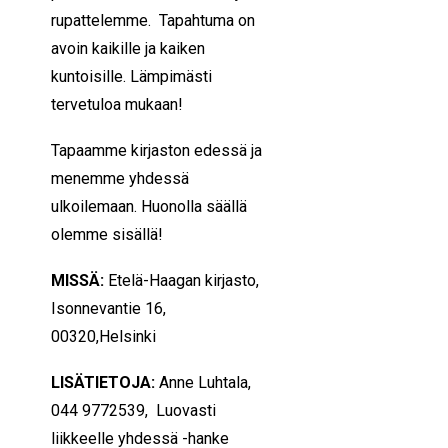
rupattelemme. Tapahtuma on
avoin kaikille ja kaiken
kuntoisille. Lämpimästi
tervetuloa mukaan!
Tapaamme kirjaston edessä ja
menemme yhdessä
ulkoilemaan. Huonolla säällä
olemme sisällä!
MISSÄ:
Etelä-Haagan kirjasto,
Isonnevantie 16,
00320,Helsinki
LISÄTIETOJA:
Anne Luhtala,
044 9772539, Luovasti
liikkeelle yhdessä -hanke